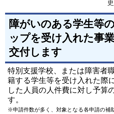
更
障がいのある学生等
ップを受け入れた事
交付します
特別支援学校、または障害者
籍する学生等を受け入れた際
した人員の人件費に対し予算
す。
※申請件数が多く、対象となる各申請の補