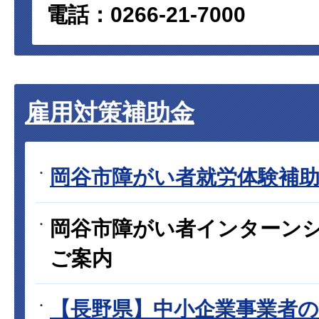
電話：0266-21-7000
雇用対策補助金
岡谷市障がい者就労体験補
岡谷市障がい者インターン
ご案内
【長野県】中小企業事業者