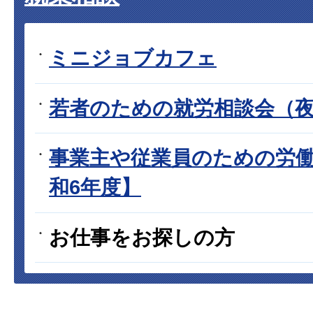
ミニジョブカフェ
若者のための就労相談会（
事業主や従業員のための労
和6年度】
お仕事をお探しの方