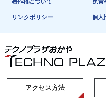
著作権について
免責
リンクポリシー
個人
アクセス方法