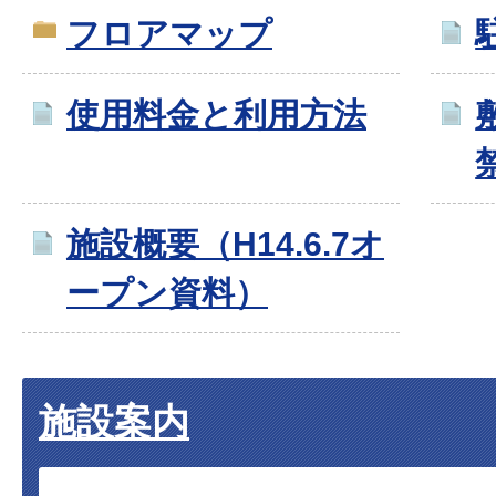
フロアマップ
使用料金と利用方法
施設概要（H14.6.7オ
ープン資料）
施設案内