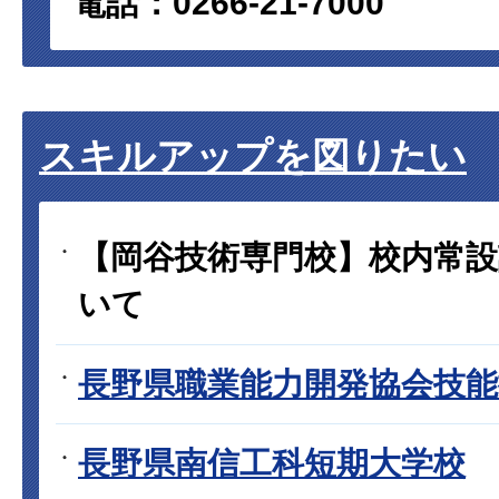
電話：0266-21-7000
スキルアップを図りたい
【岡谷技術専門校】校内常
いて
長野県職業能力開発協会技能振
長野県南信工科短期大学校