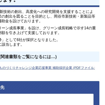
新技術の創出、高度化への研究開発を支援することによ
業の創出を図ることを目的とし、岡谷市新技術・新製品等
補助金を設けております。
リーン成長事業」を設け、グリーン成長戦略で示す14の重
助額を引き上げて支援しております。
枠」として6社が採択となりました。
に該当します。
(関連書類をご覧になるには…)
ものづくりチャレンジ企業応援事業 補助採択企業 (PDFファイル:
せ先