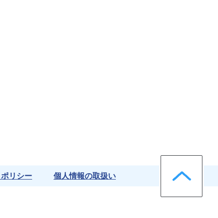
ペー
クポリシー
個人情報の取扱い