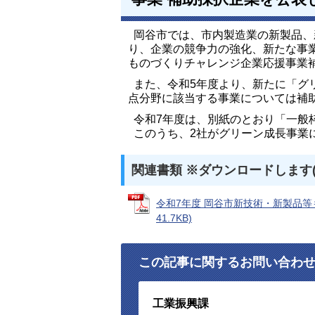
岡谷市では、市内製造業の新製品、
り、企業の競争力の強化、新たな事
ものづくりチャレンジ企業応援事業
また、令和5年度より、新たに「グ
点分野に該当する事業については補
令和7年度は、別紙のとおり「一般
このうち、2社がグリーン成長事業
関連書類 ※ダウンロードします
令和7年度 岡谷市新技術・新製品等
41.7KB)
この記事に関するお問い合わ
工業振興課