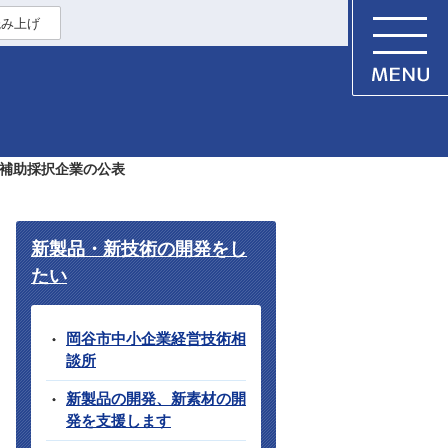
読み上げ
度補助採択企業の公表
新製品・新技術の開発をし
たい
岡谷市中小企業経営技術相
談所
新製品の開発、新素材の開
発を支援します