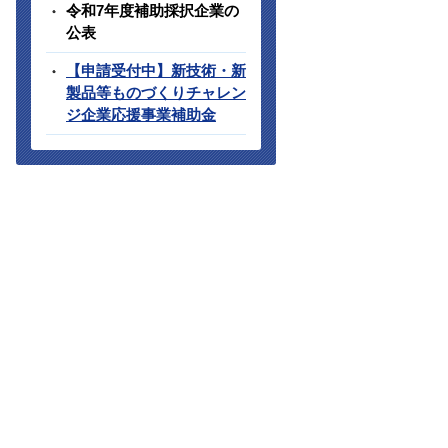
令和7年度補助採択企業の
公表
【申請受付中】新技術・新
製品等ものづくりチャレン
ジ企業応援事業補助金