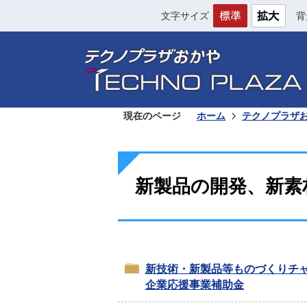
文字サイズ
背
現在のページ
ホーム
テクノプラザ
新製品の開発、新素
新技術・新製品等ものづくりチ
企業応援事業補助金