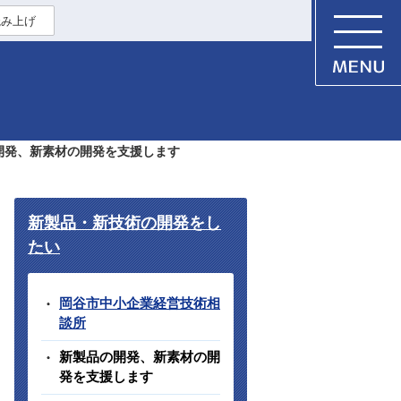
読み上げ
開発、新素材の開発を支援します
新製品・新技術の開発をし
たい
岡谷市中小企業経営技術相
談所
新製品の開発、新素材の開
発を支援します