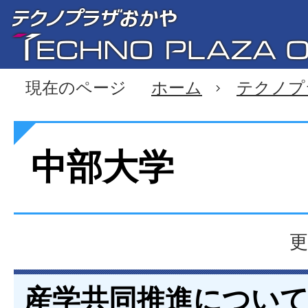
現在のページ
ホーム
テクノプ
中部大学
更
産学共同推進につい