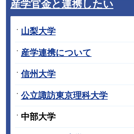
産学官金と連携したい
山梨大学
産学連携について
信州大学
公立諏訪東京理科大学
中部大学