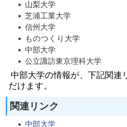
山梨大学
芝浦工業大学
信州大学
ものつくり大学
中部大学
公立諏訪東京理科大学
中部大学の情報が、下記関連
だけます。
関連リンク
中部大学