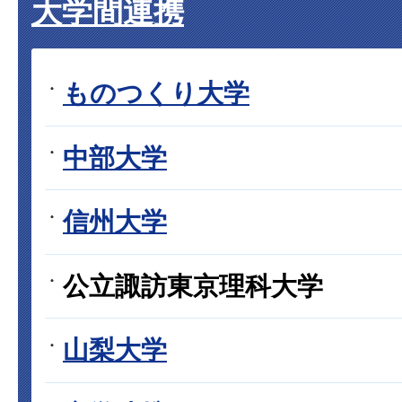
大学間連携
ものつくり大学
中部大学
信州大学
公立諏訪東京理科大学
山梨大学