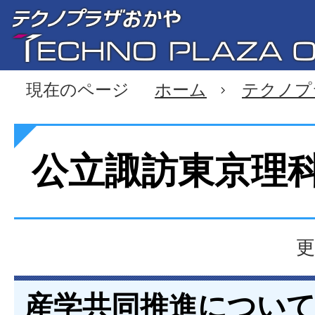
現在のページ
ホーム
テクノプ
公立諏訪東京理
更
産学共同推進につい