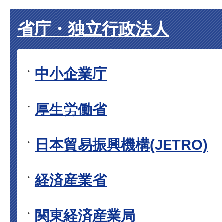
省庁・独立行政法人
中小企業庁
厚生労働省
日本貿易振興機構(JETRO)
経済産業省
関東経済産業局