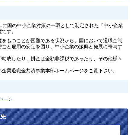
4年に国の中小企業対策の一環として制定された「中小企業
度です。
度をもつことが困難である状況から、国において退職金制
増進と雇用の安定を図り、中小企業の振興と発展に寄与す
が助成したり、掛金は全額非課税であったり、その他様々
小企業退職金共済事業本部ホームページをご覧下さい。
ページ
せ先