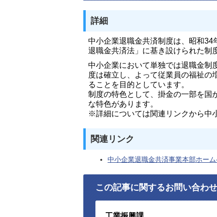
詳細
中小企業退職金共済制度は、昭和3
退職金共済法」に基き設けられた制
中小企業において単独では退職金制
度は確立し、よって従業員の福祉の
ることを目的としています。
制度の特色として、掛金の一部を国
な特色があります。
※詳細については関連リンクから中
関連リンク
中小企業退職金共済事業本部ホーム
この記事に関するお問い合わ
工業振興課