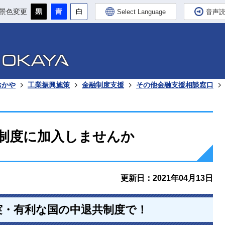
景色変更
Select Language
音声
おかや
工業振興施策
金融制度支援
その他金融支援相談窓口
制度に加入しませんか
更新日：2021年04月13日
実・有利な国の中退共制度で！