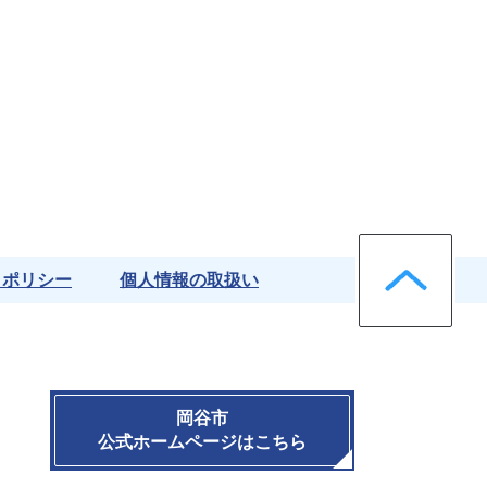
ペー
クポリシー
個人情報の取扱い
岡谷市
公式ホームページはこちら