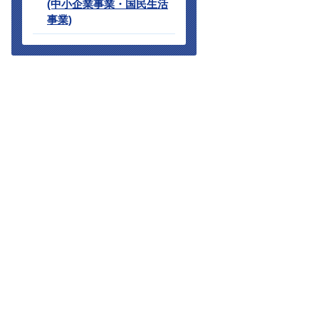
(中小企業事業・国民生活
事業)