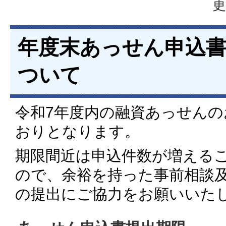
更
年度末あっせん申込
ついて
令和7年度内の融資あっせん
おりとなります。
期限間近は申込件数が増える
ので、余裕を持った事前相談
の提出にご協力をお願いいた