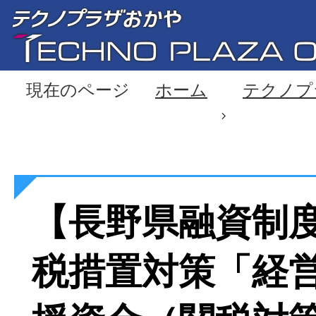
現在のページ
ホーム
テクノプ
【長野県融資制
税措置対策「経