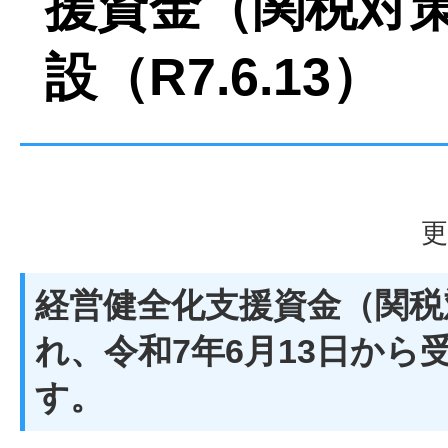
援資金（関税対
設（R7.6.13）
更
経営健全化支援資金（関税
れ、令和7年6月13日から
す。