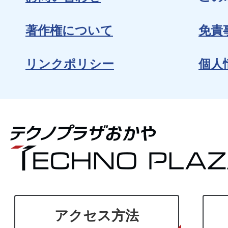
著作権について
免責
リンクポリシー
個人
アクセス方法