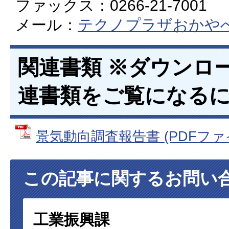
ファックス：0266-21-7001
メール：
テクノプラザおかや
関連書類 ※ダウンロ
連書類をご覧になるに
景気動向調査報告書 (PDFファイル:
この記事に関するお問い
工業振興課