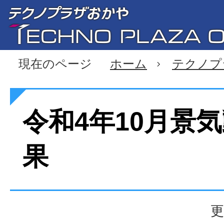
現在のページ
ホーム
テクノプ
令和4年10月景
果
更