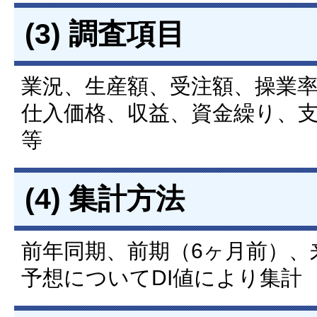
(3) 調査項目
業況、生産額、受注額、操業
仕入価格、収益、資金繰り、
等
(4) 集計方法
前年同期、前期（6ヶ月前）、
予想についてDI値により集計