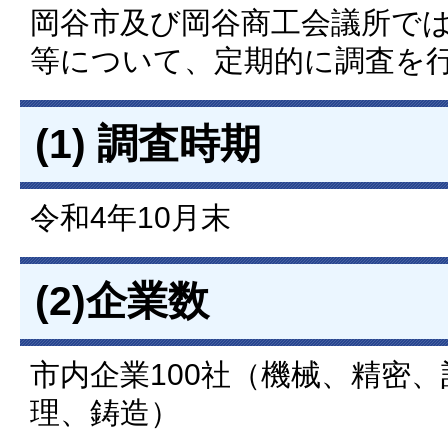
岡谷市及び岡谷商工会議所で
等について、定期的に調査を
(1) 調査時期
令和4年10月末
(2)企業数
市内企業100社（機械、精密
理、鋳造）