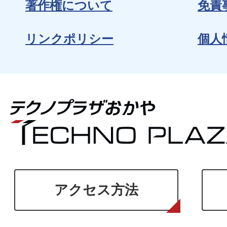
著作権について
免責
リンクポリシー
個人
アクセス方法