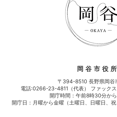
岡谷市役
〒394-8510 長野県岡谷
電話:0266-23-4811（代表） ファック
開庁時間：午前8時30分から
開庁日：月曜から金曜（土曜日、日曜日、祝