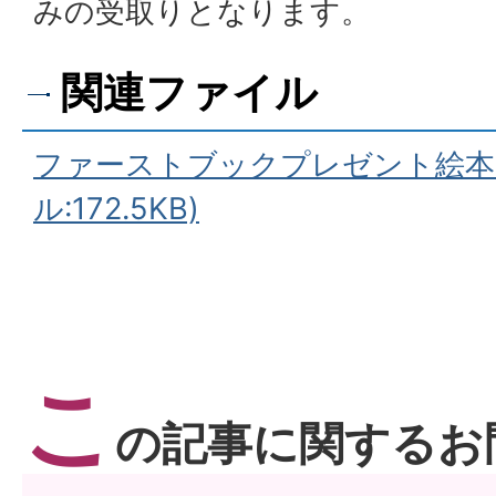
みの受取りとなります。
関連ファイル
ファーストブックプレゼント絵本リ
ル:172.5KB)
こ
の記事に関するお