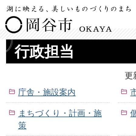
行政担当
更
庁舎・施設案内
まちづくり・計画・施
策