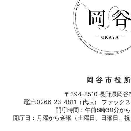
岡谷市役
〒394-8510 長野県岡谷
電話:0266-23-4811（代表） ファック
開庁時間：午前8時30分から
開庁日：月曜から金曜（土曜日、日曜日、祝