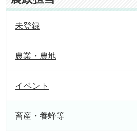
未登録
農業・農地
イベント
畜産・養蜂等