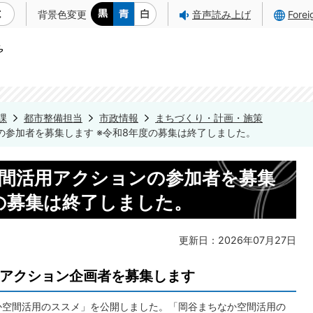
背景色変更
音声読み上げ
Fore
課
都市整備担当
市政情報
まちづくり・計画・施策
ンの参加者を募集します ※令和8年度の募集は終了しました。
か空間活用アクションの参加者を募集
度の募集は終了しました。
更新日：2026年07月27日
活用アクション企画者を募集します
なか空間活用のススメ」を公開しました。「岡谷まちなか空間活用の