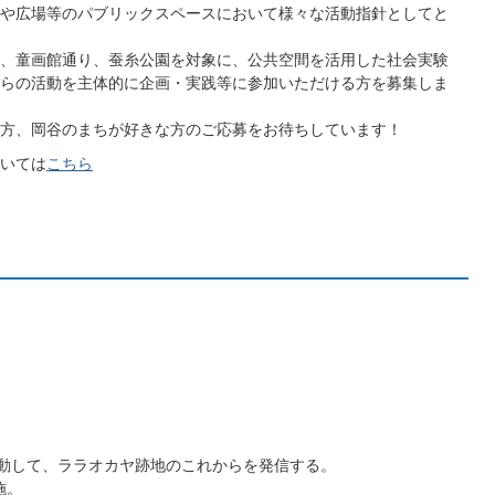
や広場等のパブリックスペースにおいて様々な活動指針としてと
、童画館通り、蚕糸公園を対象に、公共空間を活用した社会実験
らの活動を主体的に企画・実践等に参加いただける方を募集しま
方、岡谷のまちが好きな方のご応募をお待ちしています！
いては
こちら
連動して、ララオカヤ跡地のこれからを発信する。
施。