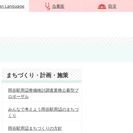
ign Language
当番医
防災
まちづくり・計画・施策
岡谷駅周辺整備検討調査業務公募型プ
ロポーザル
みんなで考えよう岡谷駅周辺のまちづ
くり
岡谷駅周辺まちづくりの方針