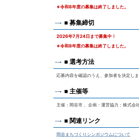
※令和8年度の募集は終了しました。
■ 募集締切
2026年7月24日まで募集中！
※令和8年度の募集は終了しました。
■ 選考方法
応募内容を確認のうえ、参加者を決定しま
■ 主催等
主催：岡谷市 、企画・運営協力：株式会社O
■ 関連リンク
岡谷まちづくりシンポジウムについて