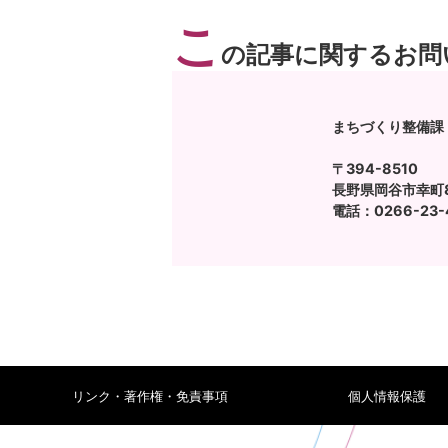
こ
の記事に関するお問
まちづくり整備課
〒394-8510
長野県岡谷市幸町8
電話：0266-23-4
リンク・著作権・免責事項
個人情報保護