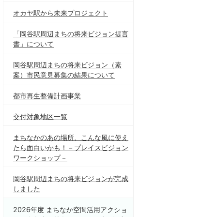
オカヤ駅から未来プロジェクト
「岡谷駅周辺まちの将来ビジョン提言
書」について
岡谷駅周辺まちの将来ビジョン（素
案）市民意見募集の結果について
都市再生整備計画事業
交付対象地区一覧
まちなかのあの場所、こんな風に使え
たら面白いかも！－プレイスビジョン
ワークショップ－
岡谷駅周辺まちの将来ビジョンが完成
しました
2026年度 まちなか空間活用アクショ