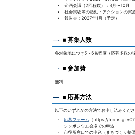
• 企画会議（2回程度）：8月〜10月
• 社会実験等の活動・アクションの実施：
• 報告会：2027年1月（予定）
■ 募集人数
各対象地につき5～6名程度（応募多数の
■ 参加費
無料
■ 応募方法
以下のいずれかの方法でお申し込みくださ
・
応募フォーム
（https://forms.gl
・ シンポジウム会場での申込
・ 市役所窓口での申込（まちづくり整