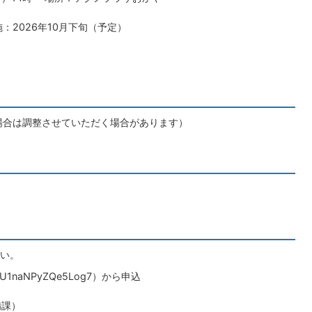
2026年10月下旬（予定）
場合は調整させていただく場合があります）
い。
e/C7U1naNPyZQe5Log7）から申込
備課）