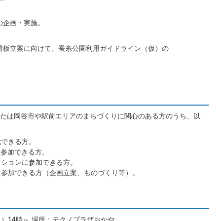
の企画・実施。
板立案に向けて、蚕糸公園利用ガイドライン（仮）の
たは岡谷市や駅前エリアのまちづくりに関心のある方のうち、以
戦できる方。
に参加できる方。
クションに参加できる方。
に参加できる方（企画立案、ものづくり等）。
日）14時～ 場所：テクノプラザおかや