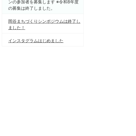
ンの参加者を募集します ※令和8年度
の募集は終了しました。
岡谷まちづくりシンポジウムは終了し
ました！
インスタグラムはじめました