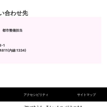
い合わせ先
 都市整備担当
-1
811(内線:1334)
アクセシビリティ
サイトマップ