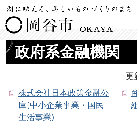
政府系金融機関
更
株式会社日本政策金融公
庫(中小企業事業・国民
生活事業)