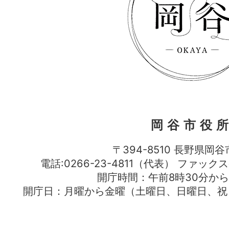
岡谷市役
〒394-8510 長野県岡谷
電話:0266-23-4811（代表） ファック
開庁時間：午前8時30分から
開庁日：月曜から金曜（土曜日、日曜日、祝