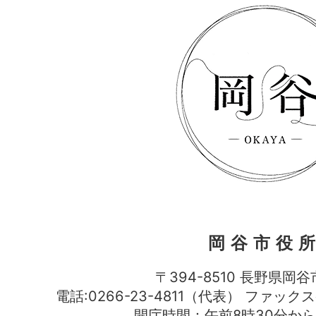
岡谷市役
〒394-8510 長野県岡谷
電話:0266-23-4811（代表） ファック
開庁時間：午前8時30分から