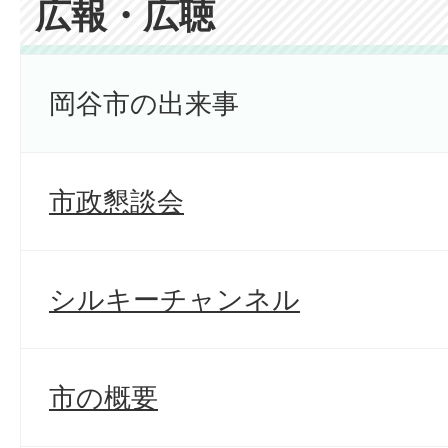
広報・広聴
岡谷市の出来事
市政懇談会
シルキーチャンネル
市の概要