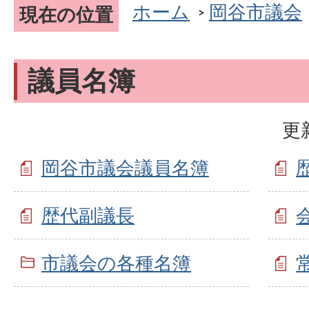
ホーム
岡谷市議会
現在の位置
議員名簿
更
岡谷市議会議員名簿
歴代副議長
市議会の各種名簿