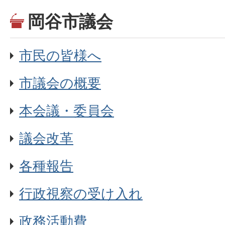
岡谷市議会
市民の皆様へ
市議会の概要
本会議・委員会
議会改革
各種報告
行政視察の受け入れ
政務活動費