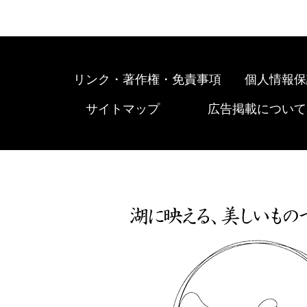
リンク・著作権・免責事項
個人情報保
サイトマップ
広告掲載について