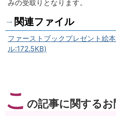
みの受取りとなります。
関連ファイル
ファーストブックプレゼント絵本リ
ル:172.5KB)
こ
の記事に関するお